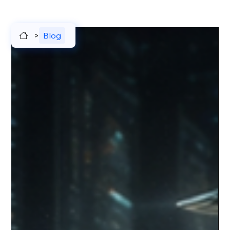
>
Blog