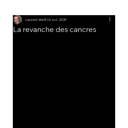
Laurant Weill
10 oct. 2025
La revanche des cancres