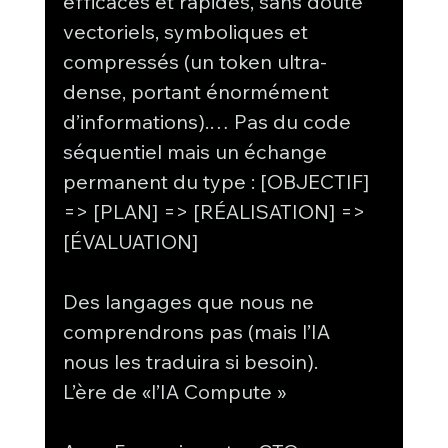
efficaces et rapides, sans doute 
vectoriels, symboliques et 
compressés (un token ultra-
dense, portant énormément 
d’informations).… Pas du code 
séquentiel mais un échange 
permanent du type : [OBJECTIF] 
=> [PLAN] => [RÉALISATION] => 
[ÉVALUATION]
Des langages que nous ne 
comprendrons pas (mais l’IA 
nous les traduira si besoin).
L’ère de «l’IA Compute »