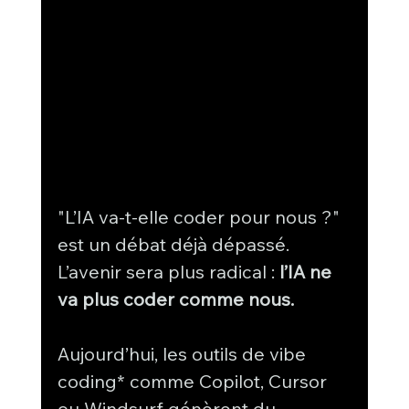
"L’IA va-t-elle coder pour nous ?" 
est un débat déjà dépassé.  
L’avenir sera plus radical : 
l’IA ne 
va plus coder comme nous.
Aujourd’hui, les outils de vibe 
coding* comme Copilot, Cursor 
ou Windsurf génèrent du 