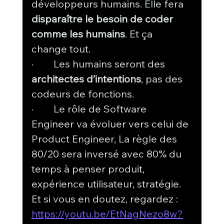
développeurs humains. Elle fera 
disparaître le besoin de coder 
comme les humains
. Et ça 
change tout.
·        Les humains seront des 
architectes d’intentions
, pas des 
codeurs de fonctions.
·        Le rôle de Software 
Engineer va évoluer vers celui de 
Product Engineer, La règle des 
80/20 sera inversé avec 80% du 
temps à penser produit, 
expérience utilisateur, stratégie.
Et si vous en doutez, regardez : 
https://youtu.be/EtNagNezo8w?