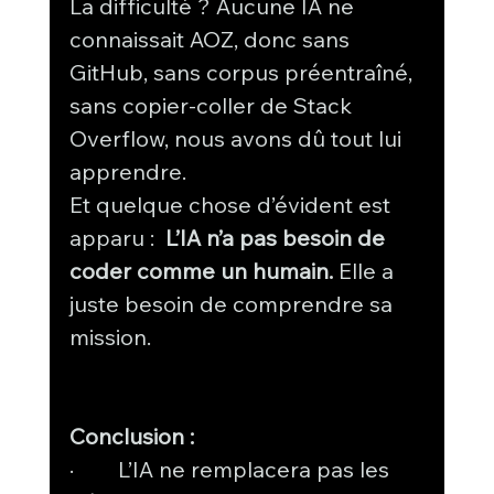
La difficulté ? Aucune IA ne 
connaissait AOZ, donc sans 
GitHub, sans corpus préentraîné, 
sans copier-coller de Stack 
Overflow, nous avons dû tout lui 
apprendre.
Et quelque chose d’évident est 
apparu :  
L’IA n’a pas besoin de 
coder comme un humain.
 Elle a 
juste besoin de comprendre sa 
mission.
Conclusion :
·        L’IA ne remplacera pas les 